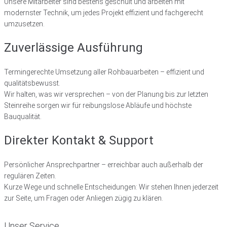
Unsere Mitarbeiter sind bestens geschult und arbeiten mit
modernster Technik, um jedes Projekt effizient und fachgerecht
umzusetzen.
Zuverlässige Ausführung
Termingerechte Umsetzung aller Rohbauarbeiten – effizient und
qualitätsbewusst.
Wir halten, was wir versprechen – von der Planung bis zur letzten
Steinreihe sorgen wir für reibungslose Abläufe und höchste
Bauqualität.
Direkter Kontakt & Support
Persönlicher Ansprechpartner – erreichbar auch außerhalb der
regulären Zeiten.
Kurze Wege und schnelle Entscheidungen: Wir stehen Ihnen jederzeit
zur Seite, um Fragen oder Anliegen zügig zu klären.
Unser Service